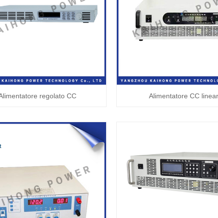
Alimentatore regolato CC
Alimentatore CC linea