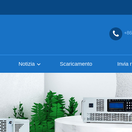
+86
Notizia
Scaricamento
Invia 