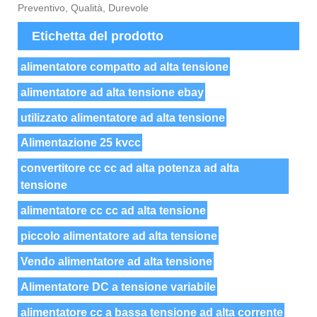
Preventivo, Qualità, Durevole
Etichetta del prodotto
alimentatore compatto ad alta tensione
alimentatore ad alta tensione ebay
utilizzato alimentatore ad alta tensione
Alimentazione 25 kvcc
convertitore cc cc ad alta potenza ad alta
tensione
alimentatore cc cc ad alta tensione
piccolo alimentatore ad alta tensione
Vendo alimentatore ad alta tensione
Alimentatore DC a tensione variabile
alimentatore cc a bassa tensione ad alta corrente