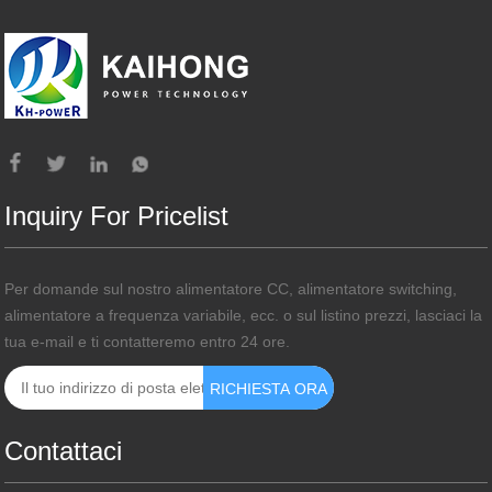
Inquiry For Pricelist
Per domande sul nostro alimentatore CC, alimentatore switching,
alimentatore a frequenza variabile, ecc. o sul listino prezzi, lasciaci la
tua e-mail e ti contatteremo entro 24 ore.
Contattaci