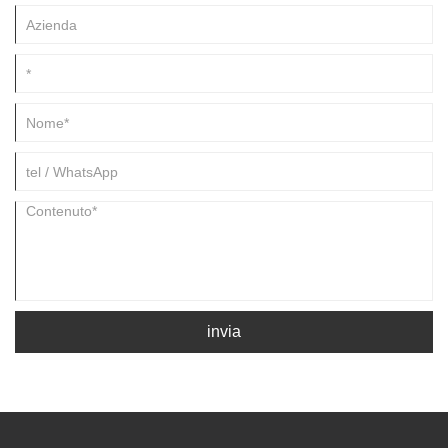
invia