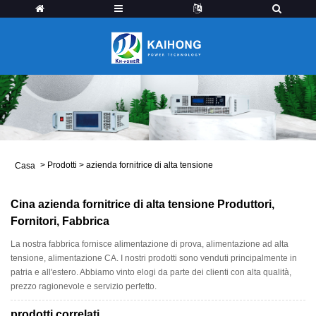
>
Prodotti
>
azienda fornitrice di alta tensione
Casa
Cina azienda fornitrice di alta tensione Produttori,
Fornitori, Fabbrica
La nostra fabbrica fornisce alimentazione di prova, alimentazione ad alta
tensione, alimentazione CA. I nostri prodotti sono venduti principalmente in
patria e all'estero. Abbiamo vinto elogi da parte dei clienti con alta qualità,
prezzo ragionevole e servizio perfetto.
prodotti correlati