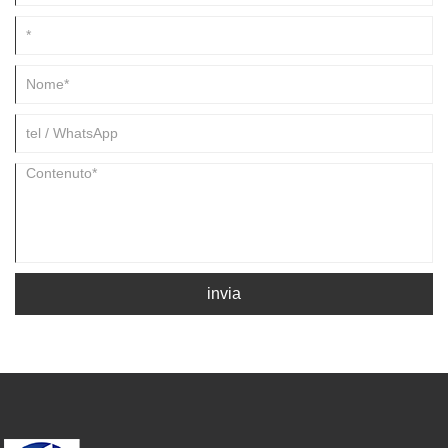
invia