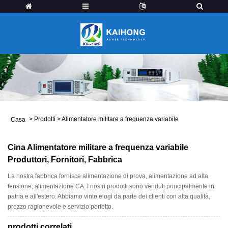
>
Prodotti
>
Alimentatore militare a frequenza variabile
Casa
Cina Alimentatore militare a frequenza variabile
Produttori, Fornitori, Fabbrica
La nostra fabbrica fornisce alimentazione di prova, alimentazione ad alta
tensione, alimentazione CA. I nostri prodotti sono venduti principalmente in
patria e all'estero. Abbiamo vinto elogi da parte dei clienti con alta qualità,
prezzo ragionevole e servizio perfetto.
prodotti correlati