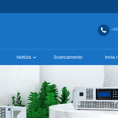
+86
Notizia
Scaricamento
Invia 