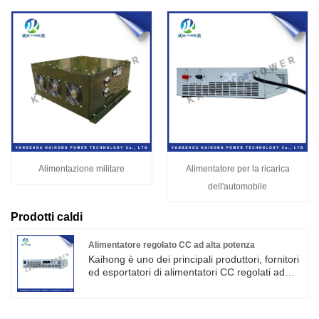
Alimentazione militare
Alimentatore per la ricarica
dell'automobile
Prodotti caldi
Alimentatore regolato CC ad alta potenza
Kaihong è uno dei principali produttori, fornitori
ed esportatori di alimentatori CC regolati ad
alta potenza in Cina. Questa serie di
alimentatori stabilizzati in tensione CC è un
alimentatore di corrente di tensione ideale, che