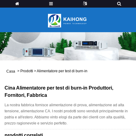
>
Prodotti
>
Alimentatore per test di burn-in
Casa
Cina Alimentatore per test di burn-in Produttori,
Fornitori, Fabbrica
La nostra fabbrica fornisce alimentazione di prova, alimentazione ad alta
tensione, alimentazione CA. I nostri prodotti sono venduti principalmente in
patria e all'estero. Abbiamo vinto elogi da parte dei clienti con alta qualità,
prezzo ragionevole e servizio perfetto.
prodotti correlati