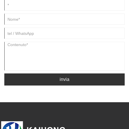
invia