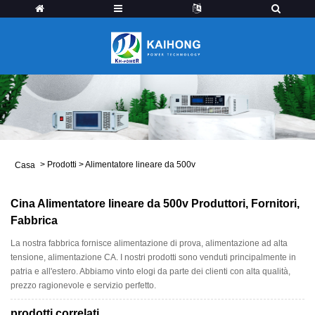
>
Prodotti
>
Alimentatore lineare da 500v
Casa
Cina Alimentatore lineare da 500v Produttori, Fornitori,
Fabbrica
La nostra fabbrica fornisce alimentazione di prova, alimentazione ad alta
tensione, alimentazione CA. I nostri prodotti sono venduti principalmente in
patria e all'estero. Abbiamo vinto elogi da parte dei clienti con alta qualità,
prezzo ragionevole e servizio perfetto.
prodotti correlati