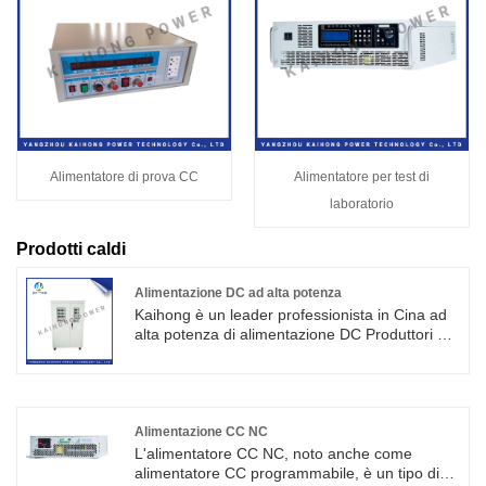
Alimentatore di prova CC
Alimentatore per test di
laboratorio
Prodotti caldi
Alimentazione DC ad alta potenza
Kaihong è un leader professionista in Cina ad
alta potenza di alimentazione DC Produttori di
alta qualità e un prezzo ragionevole. Ha le
caratteristiche di piccole dimensioni, peso
leggero, alta efficienza, alta affidabilità e lunga
durata. Benvenuti a contattarci.
Alimentazione CC NC
L'alimentatore CC NC, noto anche come
alimentatore CC programmabile, è un tipo di