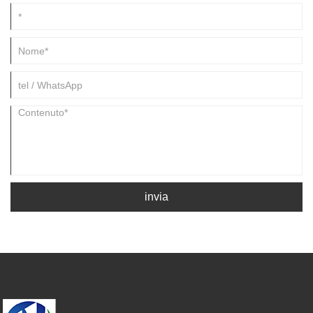
invia