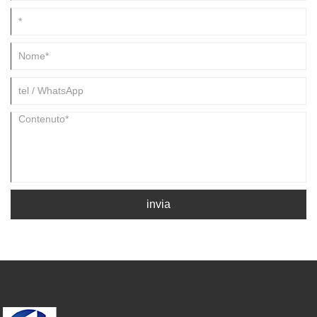
invia