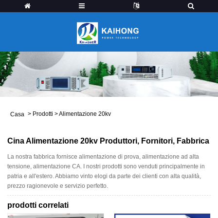
>
Prodotti
>
Alimentazione 20kv
Casa
Cina Alimentazione 20kv Produttori, Fornitori, Fabbrica
La nostra fabbrica fornisce alimentazione di prova, alimentazione ad alta
tensione, alimentazione CA. I nostri prodotti sono venduti principalmente in
patria e all'estero. Abbiamo vinto elogi da parte dei clienti con alta qualità,
prezzo ragionevole e servizio perfetto.
prodotti correlati