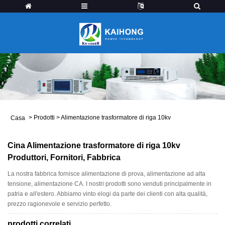
>
Prodotti
>
Alimentazione trasformatore di riga 10kv
Casa
Cina Alimentazione trasformatore di riga 10kv
Produttori, Fornitori, Fabbrica
La nostra fabbrica fornisce alimentazione di prova, alimentazione ad alta
tensione, alimentazione CA. I nostri prodotti sono venduti principalmente in
patria e all'estero. Abbiamo vinto elogi da parte dei clienti con alta qualità,
prezzo ragionevole e servizio perfetto.
prodotti correlati