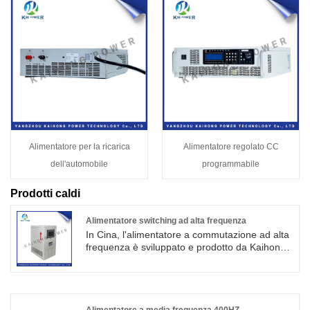
Alimentatore per la ricarica
Alimentatore regolato CC
dell'automobile
programmabile
Prodotti caldi
Alimentatore switching ad alta frequenza
In Cina, l'alimentatore a commutazione ad alta
frequenza è sviluppato e prodotto da Kaihong,
è stato ampiamente utilizzato in elettrolisi,
elettroforesi, fusione, riscaldamento,
formazione, corrosione, trattamento delle
acque reflue e altri campi.
Alimentatore a media frequenza 400HZ