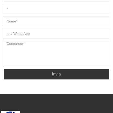
invia